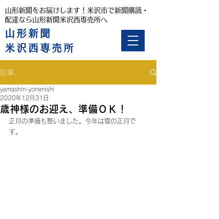
山形新聞をお届けします！米沢市で新聞購読・
配達なら山形新聞米沢西専売所へ
山形新聞
米沢西専売所
記事
yamashin-yonenishi
2020年12月31日
歳神様のお迎え、準備ＯＫ！
正月の準備も整いました。今年は雪の正月で
す。