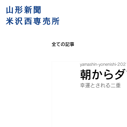
山形新聞
米沢西専売所
全ての記事
yamashin-yonenishi
202
朝からダ
幸運とされる二重