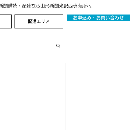
新聞購読・配達なら山形新聞米沢西専売所へ
お申込み・お問い合わせ
配達エリア