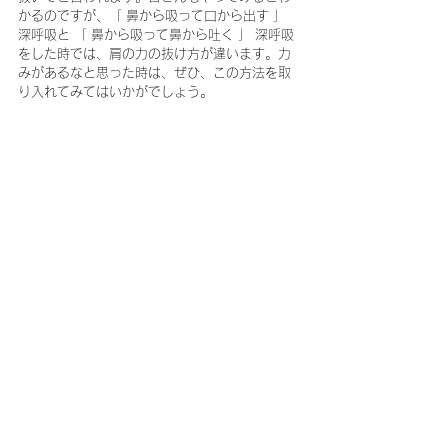
かるのですが、「 鼻から吸って口から出す 」 
深呼吸と 「 鼻から吸って鼻から吐く 」 深呼吸
をした時では、肩の力の抜け方が違います。力
みがあるなと思った時は、ぜひ、この方法を取
り入れてみてはいかがでしょう。